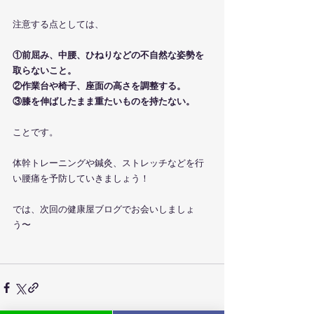
注意する点としては、
①前屈み、中腰、ひねりなどの不自然な姿勢を
取らないこと。
②作業台や椅子、座面の高さを調整する。
③膝を伸ばしたまま重たいものを持たない。
ことです。
体幹トレーニングや鍼灸、ストレッチなどを行
い腰痛を予防していきましょう！
では、次回の健康屋ブログでお会いしましょ
う〜