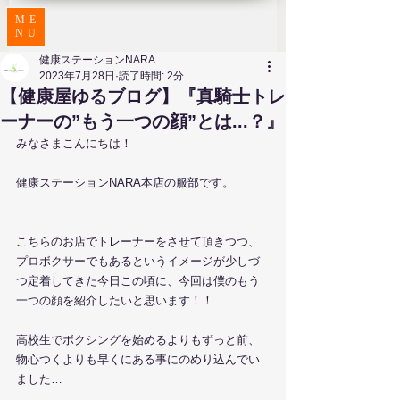
ME
NU
健康ステーションNARA
2023年7月28日
読了時間: 2分
【健康屋ゆるブログ】『真騎士トレ
ーナーの”もう一つの顔”とは...？』
みなさまこんにちは！
健康ステーションNARA本店の服部です。
こちらのお店でトレーナーをさせて頂きつつ、
プロボクサーでもあるというイメージが少しづ
つ定着してきた今日この頃に、今回は僕のもう
一つの顔を紹介したいと思います！！
高校生でボクシングを始めるよりもずっと前、
物心つくよりも早くにある事にのめり込んでい
ました…