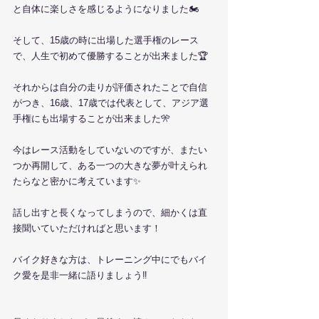
と自体に楽しさを感じるようになりました🏍️
そして、15歳の時に出場した選手権のレース
で、人生で初めて優勝することが出来ました🏆
それからは自分の走りが評価されたことで自信
がつき、16歳、17歳では代表として、アジア選
手権にも出場することが出来ました🎌
今はレース活動をしていないのですが、またい
つか再開して、ある一つの大きな夢が叶えられ
たらなと密かに考えています✨
話し出すと長くなってしまうので、細かくは直
接聞いていただければと思います！
バイク好きな方は、トレーニング中にでもバイ
ク愛を是非一緒に語りましょう‼︎